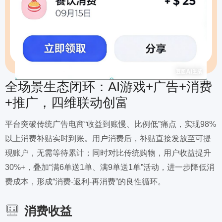
全场景生态闭环：AI游戏+广告+消费
+推广，四维联动创富
平台突破传统广告电商“收益到账慢、比例低”痛点，实现98%
以上消费补贴实时到账。用户消费后，补贴直接发放至可提
现账户，无需等待累计；同时对比传统购物，用户收益提升
30%+，叠加“满6单送1单、满9单送1单”活动，进一步降低消
费成本，形成“消费-返利-再消费”的良性循环。
消费收益